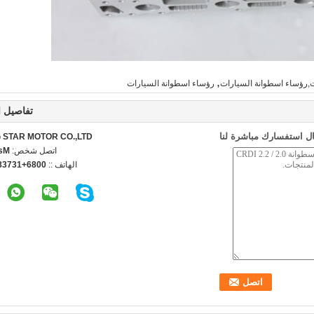
,
ت,رؤساء اسطوانة السيارات
رؤساء اسطوانة السيارات
تفاصيل ا
ل استفسارك مباشرة لنا
STAR MOTOR CO.,LTD.
اتصل شخص:
ncy
الهاتف ::
3738498776