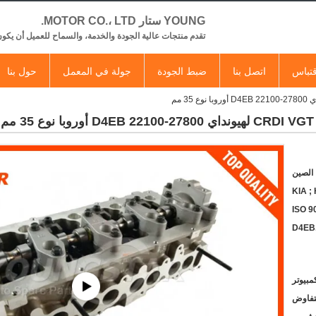
YOUNG ستار MOTOR CO.، LTD.
تقدم منتجات عالية الجودة والخدمة، والسماح للعميل أن يكون
تباس
اتصل بنا
ضبط الجودة
جولة في المعمل
حول بنا
 الصين
KIA ;
ISO 9
D4EB
لتفاوض