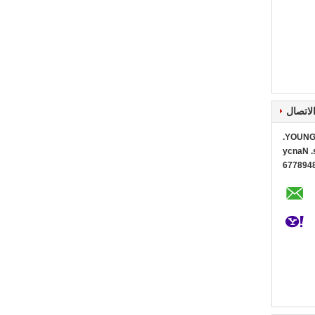
لاتصال
YOUNG 
Ms. Na
0086+1