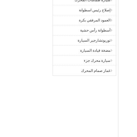
سيارة صمامات المحرك
إصلاح رئيس اسطوانة
العمود المرفقي بكرة
أسطوانة رأس حشية
توربوتشارجير السيارة
مضخة قيادة السيارة
سيارة محرك جزء
غماز صمام المحرك