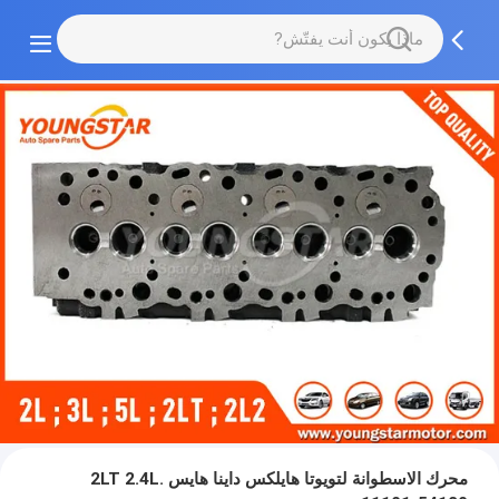
محرك الاسطوانة لتويوتا هايلكس داينا هايس 2LT 2.4L.