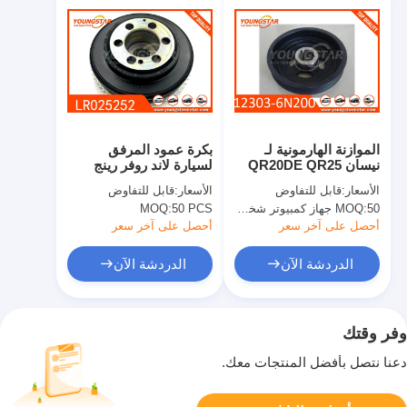
الموازنة الهارمونية لـ
بكرة عمود المرفق
نيسان QR20DE QR25
لسيارة لاند روفر رينج
OEM7
روفر سبورت 2.0 لتر
الأسعار:
قابل للتفاوض
الأسعار:
قابل للتفاوض
2019 LR025252
50 جهاز كمبيوتر شخصى
MOQ:
50 PCS
MOQ:
أحصل على آخر سعر
أحصل على آخر سعر
الدردشة الآن
الدردشة الآن
وفر وقتك
دعنا نتصل بأفضل المنتجات معك.