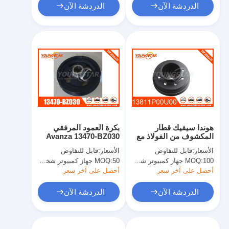
الدردشة الآن
الدردشة الآن
هوندا سيفيك قطار
بكرة العمود المرفقي
المكشوف من الفولاذ مع
Avanza 13470-BZ030
162MM القطر الخارجي
13470-BZ030
الأسعار:
قابل للتفاوض
الأسعار:
قابل للتفاوض
OEM 13811-P00-U00
100 جهاز كمبيوتر شخصى
MOQ:
50 جهاز كمبيوتر شخصى
MOQ:
أحصل على آخر سعر
أحصل على آخر سعر
الدردشة الآن
الدردشة الآن