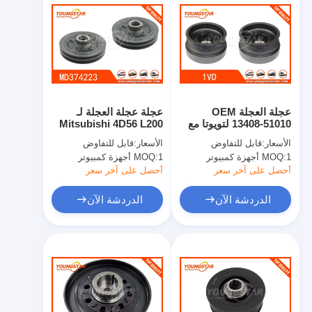
عجلة العجلة OEM
عجلة عجلة العجلة لـ
13408-51010 لتويوتا مع
Mitsubishi 4D56 L200
60000 كيلومتر ضمان في
مع ضمان 60000 كيلومتر
الأسعار:
قابل للتفاوض
الأسعار:
قابل للتفاوض
حزمة محايدة من الصين
في حزمة محايدة من
1 أجهزة كمبيوتر
MOQ:
1 أجهزة كمبيوتر
MOQ:
الصين
أحصل على آخر سعر
أحصل على آخر سعر
الدردشة الآن
الدردشة الآن
المنزل
المنتجات
فيديوهات