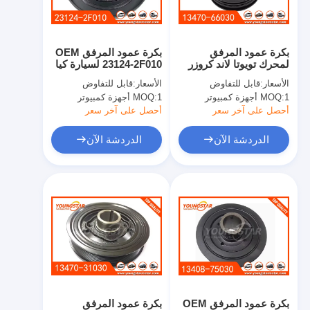
حولنا
جولة في المصنع
بكرة عمود المرفق
بكرة عمود المرفق OEM
لمحرك تويوتا لاند كروزر
23124-2F010 لسيارة كيا
مراقبة الجودة
1FZ-F مع ضمان 60000
سبورتاج مع ضمان 60000
الأسعار:
قابل للتفاوض
الأسعار:
قابل للتفاوض
كيلومتر في عبوة محايدة
كيلومتر في عبوة محايدة
1 أجهزة كمبيوتر
MOQ:
1 أجهزة كمبيوتر
MOQ:
اتصل بنا
أحصل على آخر سعر
أحصل على آخر سعر
الدردشة الآن
الدردشة الآن
الدردشة الآن
محرك أسطوانة قالب
كامل الاسطوانة
محرك الاسطوانة
محرك عمود
بكرة عمود المرفق OEM
بكرة عمود المرفق