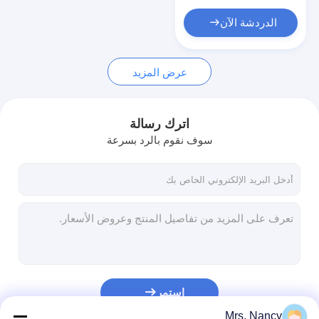
غماز صمام المحرك
الدردشة الآن
عرض المزيد
اترك رسالة
سوف نقوم بالرد بسرعة
استمر
Mrs. Nancy