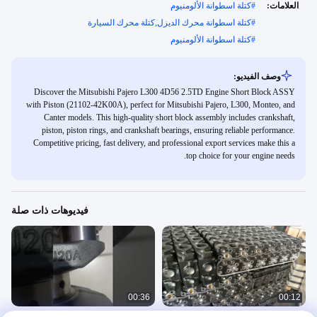
العلامات:
#
كتلة اسطوانة الألومنيوم
#
كتلة اسطوانة محرك الديزل,كتلة محرك السيارة
#
كتلة اسطوانة الألومنيوم
وصف الفيديو:
Discover the Mitsubishi Pajero L300 4D56 2.5TD Engine Short Block ASSY
with Piston (21102-42K00A), perfect for Mitsubishi Pajero, L300, Monteo, and
Canter models. This high-quality short block assembly includes crankshaft,
piston, piston rings, and crankshaft bearings, ensuring reliable performance.
Competitive pricing, fast delivery, and professional export services make this a
top choice for your engine needs.
فيديوهات ذات صلة
00:36
00:12