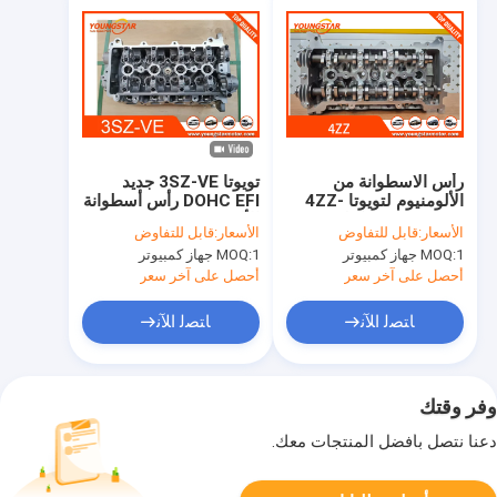
رأس الاسطوانة من
تويوتا 3SZ-VE جديد
الألومنيوم لتويوتا 4ZZ-
DOHC EFI رأس أسطوانة
FE مع 30000 كيلومتر
الألومنيوم 11101-
الأسعار:
قابل للتفاوض
الأسعار:
قابل للتفاوض
ضمان وتسليم 5 أيام
B9320 11101-B9330
1 جهاز كمبيوتر
MOQ:
1 جهاز كمبيوتر
MOQ:
K5
أحصل على آخر سعر
أحصل على آخر سعر
ﺎﺘﺼﻟ ﺍﻶﻧ
ﺎﺘﺼﻟ ﺍﻶﻧ
وفر وقتك
دعنا نتصل بأفضل المنتجات معك.