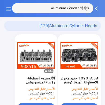
(120)
Aluminum Cylinder Heads
TOYOTA 3B جديد محرك
الألومنيوم اسطوانة
الاسطوانة، تويوتا كوستر
رؤساء لميتسوبيشي
داينا الألومنيوم اسطوانة
4m42 4at السكك
الأسعار:
قابل للتفاوض
الأسعار:
قابل للتفاوض
رؤساء
الحديدية المشتركة
1 جهاز كمبيوتر
MOQ:
1 جهاز كمبيوتر
MOQ:
908516 ME194151
أحصل على آخر سعر
أحصل على آخر سعر