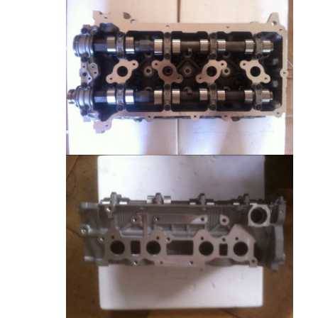
المنزل
المنتجات
فيديوهات