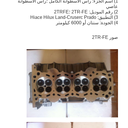
1) اسم الجزء: رأس الاسطوانة الكامل ؛رأس الاسطوانة
عاصي
2) رقم الموديل: 2TR-FE ؛2TRFE
3) التطبيق: Hiace Hilux Land-Cruserc Prado
4) الجودة: سنتان أو 6000 كيلومتر
صور 2TR-FE