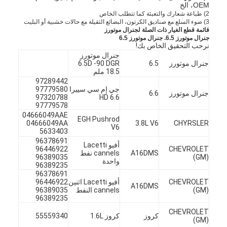
OEM، الخ
2)
طباعة شعارك والتعبئة كما تتطلب الخاص
3)
ضوء السلع مع صناديق الكرتون، البضائع الثقيلة مع حالات خشبية أو البليت
قائمة قطع الغيار ذات الصلة لجنرال موتورز
جنرال موتورز 6.5.
جنرال موتورز 6.5
نرحب التحقيق الخاص بك!
جنرال موتورز
جنرال موتورز
6.5
6.5D -90 DGR
18.5 ملم
97289442
جي إم سي سييرا
97779580
جنرال موتورز
6.6
97320788
HD 6.6
97779578
04666049AAE
EGH Pushrod
04666049AA
3.8L V6
CHYRSLER
V6
5633403
96378691
أفيو Lacetti
96446922
CHEVROLET
A16DMS
cannels نفط
96389035
(GM)
واحدة
96389235
96378691
CHEVROLET
أفيو Lacetti اثنين
96446922
A16DMS
(GM)
cannels النفط
96389035
96389235
CHEVROLET
كروز
كروز 1.6L
55559340
(GM)