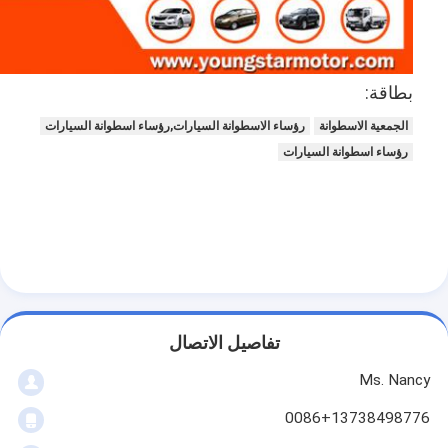
حولنا
جولة في المصنع
بطاقة:
مراقبة الجودة
الجمعية الاسطوانة
رؤساء الاسطوانة السيارات,رؤساء اسطوانة السيارات
اتصل بنا
رؤساء اسطوانة السيارات
الدردشة الآن
محرك أسطوانة قالب
كامل الاسطوانة
تفاصيل الاتصال
محرك الاسطوانة
Ms. Nancy
محرك عمود
0086+13738498776