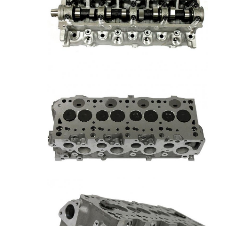
حولنا
جولة في المصنع
مراقبة الجودة
اتصل بنا
الدردشة الآن
محرك أسطوانة قالب
كامل الاسطوانة
محرك الاسطوانة
محرك عمود