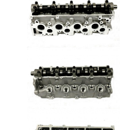
المنزل
المنتجات
فيديوهات