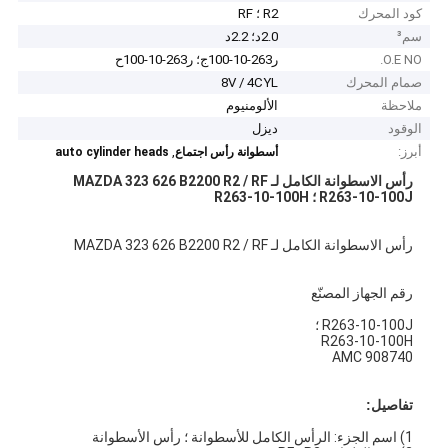
كود المحرك
R2 ؛ RF
سم³
2.0د؛ 2.2د
O.E NO.
ر263-10-100ج؛ ر263-10-100ح
صمام المحرك
8V / 4CYL
ملاحظة
الألومنيوم
الوقود
ديزل
أبرز:
,
أسطوانة رأس اجتماع
auto cylinder heads
رأس الاسطوانة الكامل لـ MAZDA 323 626 B2200 R2 / RF
R263-10-100J ؛ R263-10-100H
رأس الاسطوانة الكامل لـ MAZDA 323 626 B2200 R2 / RF
رقم الجهاز المصنّع
R263-10-100J ؛
R263-10-100H
AMC 908740
تفاصيل:
1) اسم الجزء: الرأس الكامل للأسطوانة ؛ رأس الأسطوانة