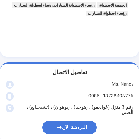
الجمعية الاسطوانة
رؤساء الاسطوانة السيارات,رؤساء اسطوانة السيارات
رؤساء اسطوانة السيارات
تفاصيل الاتصال
Ms. Nancy
0086+13738498776
رقم 3 منزل (غوانغفو) ، (هوجيا) ، (يوهوان) ، (تشيجيانغ) ،
الصين
الدردشة الآن