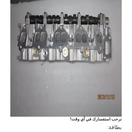
غماز صمام المحرك
نرحب استفسارك في أي وقت!
بطاقة: