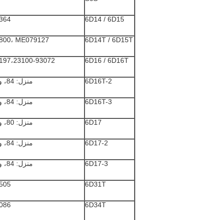
364
6D14 / 6D15
800، ME079127
6D14T / 6D15T
197،23100-93072
6D16 / 6D16T
6D16T-2
منزل: 84، ورود: 65
6D16T-3
منزل: 84، ورود: 70
6D17
منزل: 80، ورود: 65
6D17-2
منزل: 84، ورود: 65
6D17-3
منزل: 84، ورود: 70
505
6D31T
086
6D34T