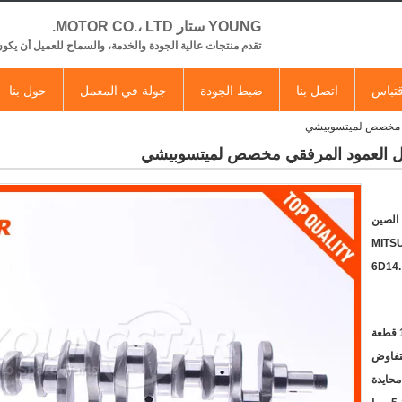
YOUNG ستار MOTOR CO.، LTD.
تقدم منتجات عالية الجودة والخدمة، والسماح للعميل أن يكون
تباس
اتصل بنا
ضبط الجودة
جولة في المعمل
حول بنا
 الصين
MITS
6D14.
عة
لتفاوض
محايدة