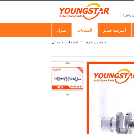
 راضيا
أشرطة فيديو
المنتجات
منزل
محرك عمود
المنتجات
منزل