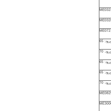
ME032
ME032
ME072
ME082
ME300