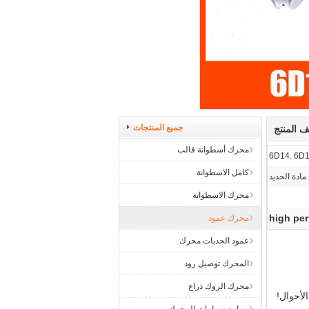
جميع المنتجات
 المنتج
محرك أسطوانة قالب
6D14. 6D
كامل الاسطوانة
 مادة الحديد
محرك الاسطوانة
high pe
محرك عمود
عمود الحدبات محرك
المحرك توصيل رود
محرك الروك ذراع