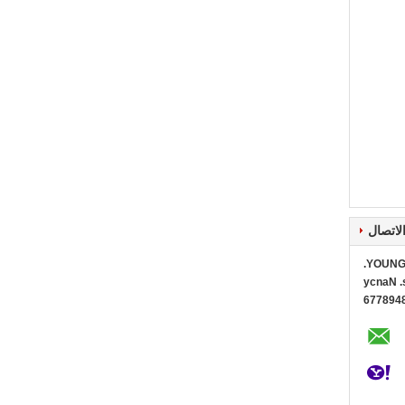
لاتصال
YOUNG 
Ms. Na
0086+1