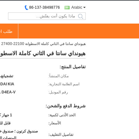
86-137-38498776
Arabic
search
طلب اق
هيونداي سانتا في الثاني كاملة الاسطوانة 22100-27400 AMC 908773 اسطوانة رئيس 22100-27400 22100-27750 22100-27800
هيونداي سانتا في الثاني كاملة الاسطوانة 22100-27400 AMC 908773 اسطوانة رئيس 22100-27400 22100-27750 100
تفاصيل المنتج:
مكان المنشأ:
تشجيانغ،
اسم العلامة التجارية:
DAI KIA
رقم الموديل:
. D4EA-V
شروط الدفع والشحن:
الحد الأدنى لكمية:
1 جهاز كمبيوتر
الأسعار:
قابل ل
صندوق كرتون ؛ صندوق خ
تفاصيل التغليف:
المنصات ال