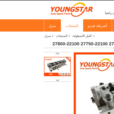
 راضيا
أشرطة فيديو
المنتجات
منزل
كامل الاسطوانة
المنتجات
منزل