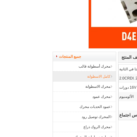
جميع المنتجات
 المنتج
محرك أسطوانة قالب
ا في الثانية
كامل الاسطوانة
2.0CRDI. 
محرك الاسطوانة
16 دورات
الألومنيوم
محرك عمود
عمود الحدبات محرك
س اجتماع
المحرك توصيل رود
محرك الروك ذراع