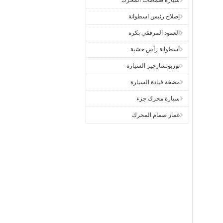
سيارة صمامات المحرك
إصلاح رئيس اسطوانة
العمود المرفقي بكرة
أسطوانة رأس حشية
توربوتشارجير السيارة
مضخة قيادة السيارة
سيارة محرك جزء
غماز صمام المحرك