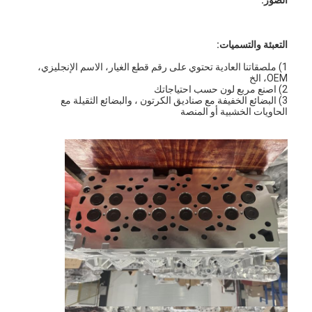
التعبئة والتسميات:
1) ملصقاتنا العادية تحتوي على رقم قطع الغيار، الاسم الإنجليزي،
OEM، الخ
2) اصنع مربع لون حسب احتياجاتك
3) البضائع الخفيفة مع صناديق الكرتون ، والبضائع الثقيلة مع
الحاويات الخشبية أو المنصة
المنزل
المنتجات
فيديوهات