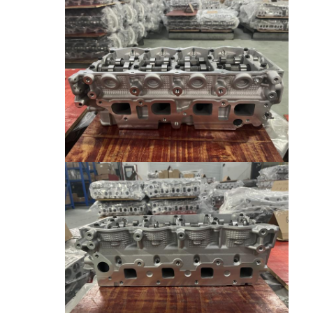
حولنا
جولة في المصنع
مراقبة الجودة
اتصل بنا
الدردشة الآن
محرك أسطوانة قالب
كامل الاسطوانة
محرك الاسطوانة
محرك عمود