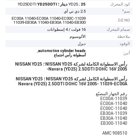
كود المحرك
25 دينار ؛
YD25 ;
YD25DDTI
YD25DDTI
سم³
2.5 دي تي آي
11039-EC00A 11040-EC00A 11040-EC00C
O.E NO.
11039-EB30A 11040-EB30A 11040-EB300
صمام المحرك
16 فولت / 4 إسطوانات
ملاحظة
الألومنيوم
الوقود
ديزل
,
automotive cylinder heads
أبرز:
أسطوانة رأس اجتماع
رأس الاسطوانة الكاملة لشركة NISSAN YD25 ؛ NISSAN YD25
Navara (YD25) 2.5DDTI DOHC 16V 2005-
رأس الاسطوانة الكامل لشركة NISSAN YD25 ؛ NISSAN YD25
Navara (YD25) 2.5DDTI DOHC 16V 2005- 11039-EC00A
رقم الجهاز المصنّع
11039-EC00A
11040-EC00A
11040-EC00C
11039-EB30A
11040-EB30A
11040-EB300
AMC 908510