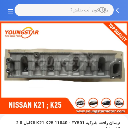
نيسان رافعة شوكية K21 K25 11040 - FY501 الكامل 2.0