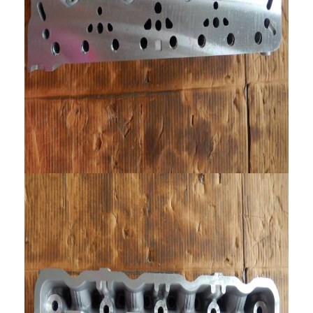
المنزل
المنتجات
فيديوهات