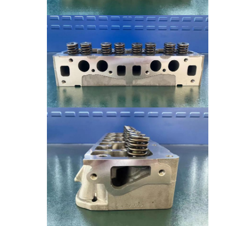
المنزل
المنتجات
فيديوهات