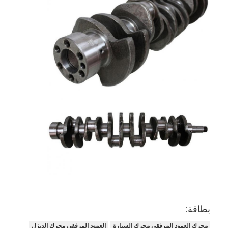
عمود الحدبات محرك
المحرك توصيل رود
محرك الروك ذراع
سيارة صمامات المحرك
إصلاح رئيس اسطوانة
العمود المرفقي بكرة
أسطوانة رأس حشية
توربوتشارجير السيارة
مضخة قيادة السيارة
بطاقة:
سيارة محرك جزء
محرك العمود المرفقي محرك السيارة
العمود المرفقي محرك الديزل