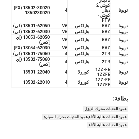
2 دينار
عمود الحدبات محرك
كويتي 2
13502-30020 (EX)
تويوتا
دينار
4
1350230020
كويتي-
المحرك توصيل رود
FTV
تويوتا
5VZ
هايلكس
V6
13501-62050 (في)
محرك الروك ذراع
تويوتا
5VZ
هايلكس
V6
13502-62030 (في)
13053-62050 (إي
تويوتا
5VZ
هايلكس
V6
إكس)
سيارة صمامات المحرك
تويوتا
5VZ
هايلكس
V6
13054-62030 (EX)
تويوتا
2TR
هايلكس
4
13501-75060 (في)
إصلاح رئيس اسطوانة
13502-75060 (إي
تويوتا
2TR
هايلكس
4
إكس)
1ZZ-FE
تويوتا
كورولا
4
13501-22040
العمود المرفقي بكرة
1ZZFE
1ZZ-FE
تويوتا
كورولا
4
13502-22010
1ZZFE
أسطوانة رأس حشية
بطاقة:
توربوتشارجير السيارة
عمود الحدبات محرك الديزل
مضخة قيادة السيارة
عمود الحدبات عالية الأداء,عمود الحدبات محرك السيارة
عمود الحدبات عالية الأداء
سيارة محرك جزء