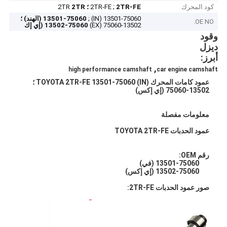
كود المحرك
2TR-FE ؛
2TR-FE ;
2TR
2TR
13501-75060 (IN) ;
13501-75060 (الهند) ؛
OE NO.
13502-75060 (EX)
13502-75060 (إي إك
وقود
ديزل
أبرز:
,
high performance camshaft
car engine camshaft
عمود كامات المحرك TOYOTA 2TR-FE 13501-75060 (IN) ؛
13502-75060 (إي إكس)
معلومات مفصلة
عمود الحدبات TOYOTA 2TR-FE
رقم OEM:
13501-75060 (في)
13502-75060 (إي إكس)
صور عمود الحدبات 2TR-FE: