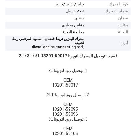
كود المحرك
2 لتر / 3 لتر / 5 لتر
صمام المحرك
8V / 4 سيل
ضمان
سنتان
مقاس
مقاس معياري
التعبئة
محايدة التعبئة
محرك البنزين تربط قضبان، العمود المرفقي ربط
أبرز:
قضيب
,
diesel engine connecting rod
قضيب توصيل المحرك لتويوتا 2L / 3L / 5L 13201-59017
1. توصيل رود لتويوتا 2L
OEM
13201-59017
2. توصيل رود لتويوتا 2LT
OEM
13201-59095
13201-59096
3. توصيل رود لتويوتا 3L
OEM
13201-59105