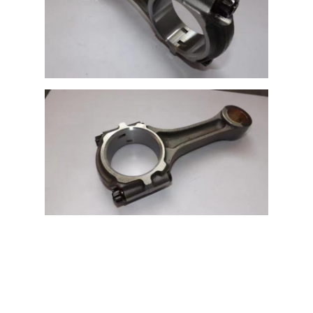
حولنا
جولة في المصنع
مراقبة الجودة
اتصل بنا
الدردشة الآن
محرك أسطوانة قالب
كامل الاسطوانة
محرك الاسطوانة
محرك عمود