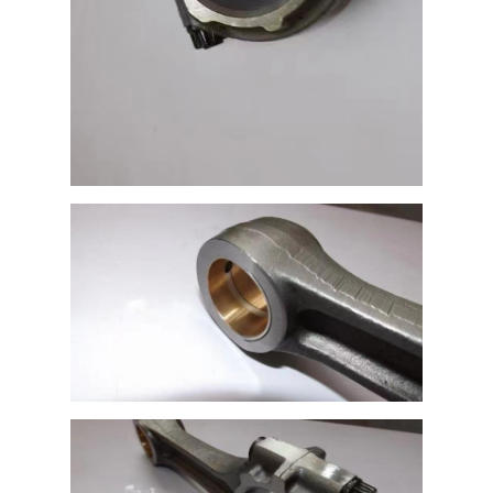
المنزل
المنتجات
فيديوهات