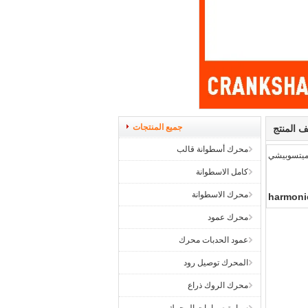
جميع المنتجات
 المنتج
محرك أسطوانة قالب
يتسوبيشي
كامل الاسطوانة
محرك الاسطوانة
harmonic
محرك عمود
عمود الحدبات محرك
المحرك توصيل رود
محرك الروك ذراع