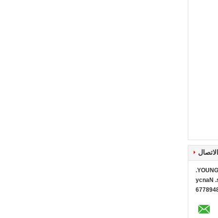
لاتصال
YOUNG 
Ms. Na
0086+1