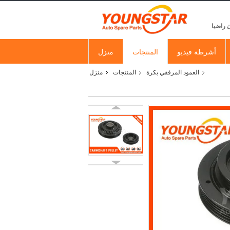
 راضيا
أشرطة فيديو
المنتجات
منزل
العمود المرفقي بكرة
المنتجات
منزل