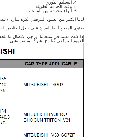
التسليم الفوري
وقت الخدمة الطويلة
أنواع مختلفة من المنتجات
لدينا الكثير من العمود المرفقي بكرة لمازدا / نيسان / تويوتا / ishi
يحتوي المصنع أيضا القدرة على جعل العناصر الخا
إذا كنت مهتما في منتجاتنا، يرجى الاتصال بنا ل
العمود المرفقي كتالوج لشركة ميتسوبيشي