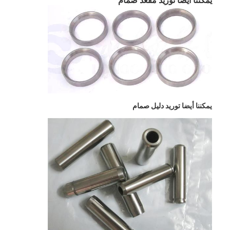
مقعد صمام
يمكننا أيضا توريد
يمكننا أيضا توريد
دليل صمام
المنزل
المنتجات
فيديوهات