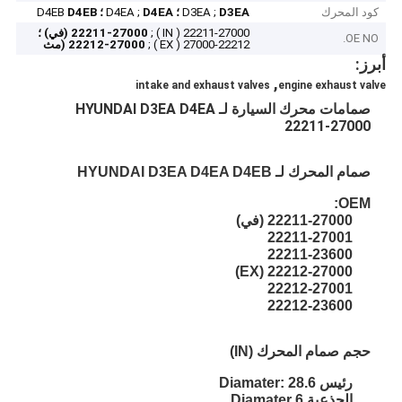
كود المحرك
D3EA ؛
D3EA ;
D4EA ؛
D4EA ;
D4EB
D4EB
22211-27000 ( IN ) ;
22211-27000 (في) ؛
OE NO.
22212-27000 ( EX ) ;
22212-27000 (مث
أبرز:
,
intake and exhaust valves
engine exhaust valve
صمامات محرك السيارة لـ HYUNDAI D3EA D4EA
22211-27000
صمام المحرك لـ HYUNDAI D3EA D4EA D4EB
OEM:
22211-27000 (في)
22211-27001
22211-23600
22212-27000 (EX)
22212-27001
22212-23600
حجم صمام المحرك (IN)
رئيس Diamater: 28.6
الجذعية Diamater 6