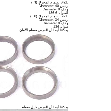
SIZE لصمام المحرك (IN)
رئيس Diamater: 40
وقف Diamater 8
الطول: 136.6
SIZE لصمام المحرك (EX)
رئيس Diamater: 34
وقف Diamater 8
طول: 136
يمكننا أيضا أن العرض
صمام الأمان
يمكننا أيضا أن العرض
دليل صمام