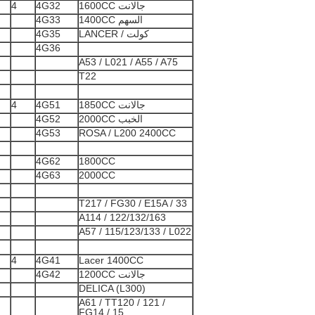
جالانت 1600CC
4G32
4
السهم 1400CC
4G33
كولت / LANCER
4G35
4G36
A53 / L021 / A55 / A75
T22
جالانت 1850CC
4G51
4
الخبب 2000CC
4G52
4G53
ROSA / L200 2400CC
4G62
1800CC
4G63
2000CC
T217 / FG30 / E15A / 33
A114 / 122/132/163
A57 / 115/123/133 / L022
4
4G41
Lacer 1400CC
جالانت 1200CC
4G42
DELICA (L300)
A61 / TT120 / 121 /
FG14 / 15