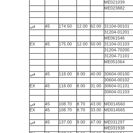
ME021039
ME023882
31104-00101
62.00
12.00
174.50
45
في
31204-01201
ME061546
EX
45
175.00
12.00
50.00
31104-01103
31204-70200
31204-71101
ME051064
30604-00100
40.00
8.00
118.00
45
في
30604-00102
EX
45
118.00
8.00
31.00
30604-01101
30604-01103
MD014560
43.00
8.70
108.70
45
في
EX
45
108.70
8.70
33.00
MD014565
ME031297
47.00
9.00
137.00
45
في
ME031938