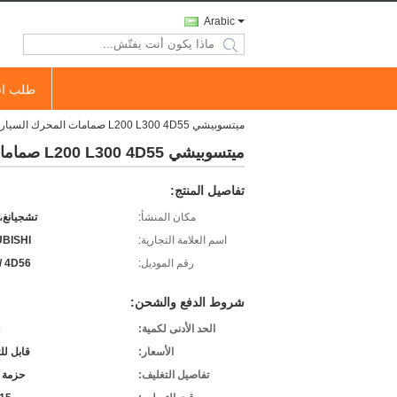
Arabic
search
طلب اق
ميتسوبيشي L200 L300 4D55 صمامات المحرك السيارات، 4D56 السيارات صمامات المحرك
ميتسوبيشي L200 L300 4D55 صمامات المحرك السيارات، 4D56 السيارات صمامات المحرك
تفاصيل المنتج:
مكان المنشأ:
تشجيانغ،
اسم العلامة التجارية:
UBISHI
رقم الموديل:
/ 4D56
شروط الدفع والشحن:
الحد الأدنى لكمية:
c
الأسعار:
قابل ل
تفاصيل التغليف:
حزمة 