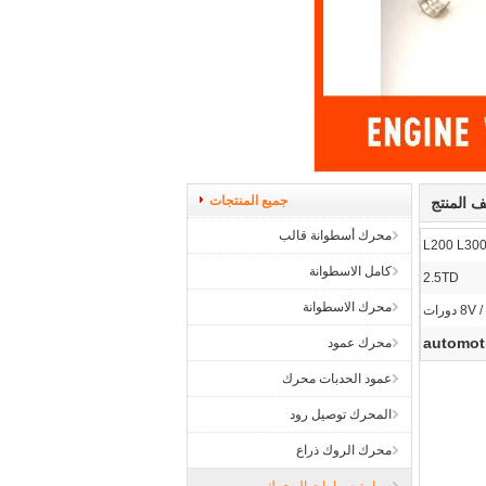
جميع المنتجات
 المنتج
محرك أسطوانة قالب
كامل الاسطوانة
2.5TD
محرك الاسطوانة
8V  دورات
automot
محرك عمود
عمود الحدبات محرك
المحرك توصيل رود
محرك الروك ذراع