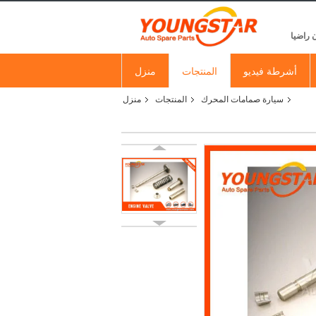
 راضيا
أشرطة فيديو
المنتجات
منزل
سيارة صمامات المحرك
المنتجات
منزل