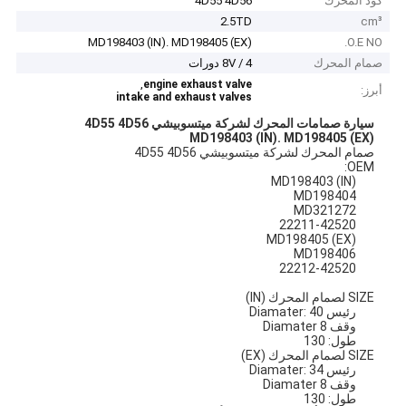
كود المحرك
4D55 4D56
2.5TD
cm³
MD198403 (IN). MD198405 (EX)
O.E NO.
صمام المحرك
8V / 4 دورات
,
engine exhaust valve
أبرز:
intake and exhaust valves
سيارة صمامات المحرك لشركة ميتسوبيشي 4D55 4D56
MD198403 (IN).
MD198405 (EX)
صمام المحرك لشركة ميتسوبيشي 4D55 4D56
OEM:
MD198403 (IN)
MD198404
MD321272
22211-42520
MD198405 (EX)
MD198406
22212-42520
SIZE لصمام المحرك (IN)
رئيس Diamater: 40
وقف Diamater 8
طول: 130
SIZE لصمام المحرك (EX)
رئيس Diamater: 34
وقف Diamater 8
طول: 130