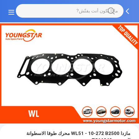
مازدا WL51 - 10-272 B2500 محرك طوقا الاسطوانة