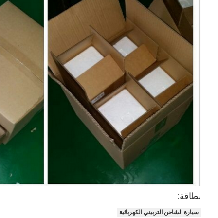
حولنا
جولة في المصنع
مراقبة الجودة
اتصل بنا
الدردشة الآن
محرك أسطوانة قالب
كامل الاسطوانة
محرك الاسطوانة
بطاقة:
محرك عمود
سيارة الشاحن التربيني الكهربائية