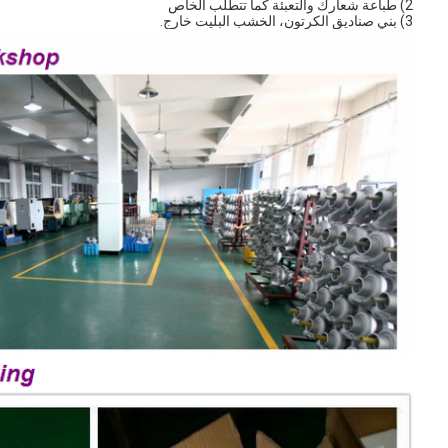
2) طباعة شعارك والتعبئة كما تتطلب الخاص
3) بني صناديق الكرتون، الخشب البليت خارج.
المنزل
المنتجات
فيديوهات