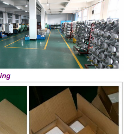
المنزل
المنتجات
فيديوهات