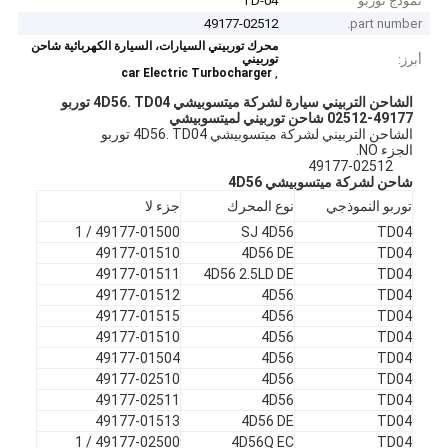
نموذج توربو
TD-04
49177-02512
part number.
محرك توربيني السيارات، السيارة الكهربائية شاحن
أبرز:
توربيني
,
car Electric Turbocharger
الشاحن التربيني سيارة لشركة ميتسوبيشي 4D56.
TD04 توربو
49177-02512 شاحن توربيني لميتسوبيشي
الشاحن التربيني لشركة ميتسوبيشي 4D56. TD04 توربو
الجزء NO.
49177-02512
شاحن لشركة ميتسوبيشي 4D56
توربو النموذجي
نوع المحرك
جزء لا
49177-01500 / 1
SJ 4D56
TD04
49177-01510
4D56 DE
TD04
49177-01511
4D56 2.5LD DE
TD04
49177-01512
4D56
TD04
49177-01515
4D56
TD04
49177-01510
4D56
TD04
49177-01504
4D56
TD04
49177-02510
4D56
TD04
49177-02511
4D56
TD04
49177-01513
4D56 DE
TD04
49177-02500 / 1
4D56Q EC
TD04