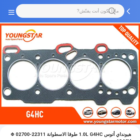
هيونداي أتوس 1.0L G4HC طوقا الاسطوانة 22311-02700 Φ