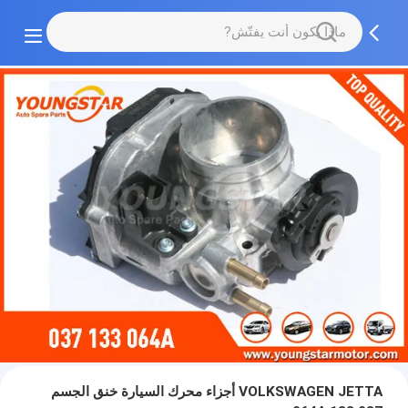
VOLKSWAGEN JETTA أجزاء محرك السيارة خنق الجسم