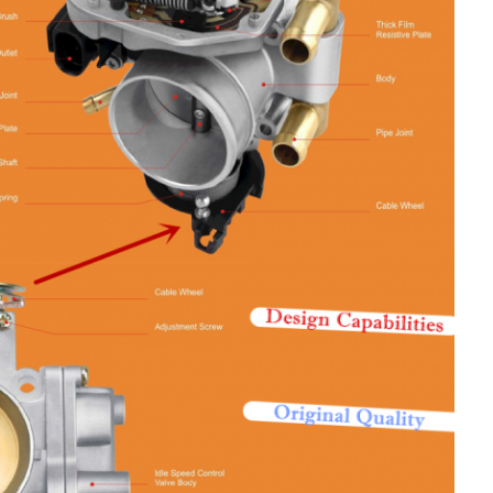
المنزل
المنتجات
فيديوهات