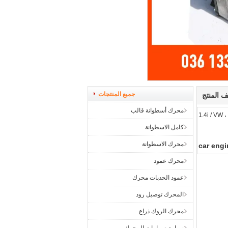
جميع المنتجات
 المنتج
محرك أسطوانة قالب
1.
كامل الاسطوانة
محرك الاسطوانة
car engi
محرك عمود
عمود الحدبات محرك
المحرك توصيل رود
محرك الروك ذراع