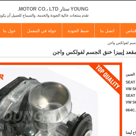
YOUNG ستار MOTOR CO.، LTD.
تقدم منتجات عالية الجودة والخدمة، والسماح للعميل أن يكون
تباس
اتصل بنا
ضبط الجودة
جولة في المعمل
حول بنا
 الصين
SEAT C
VW S
SEAT 
VW S