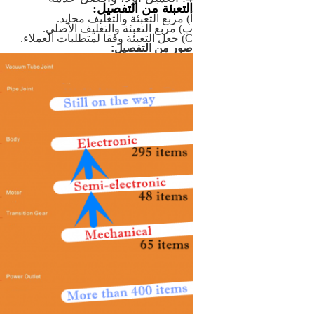
التعبئة من التفصيل:
أ) مربع التعبئة والتغليف
محايد.
ب) مربع التعبئة والتغليف الأصلي.
C) جعل التعبئة وفقا لمتطلبات العملاء.
صور من التفصيل: