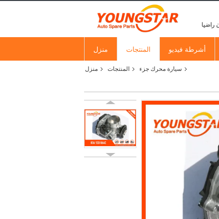
 راضيا
أشرطة فيديو
المنتجات
منزل
سيارة محرك جزء
المنتجات
منزل