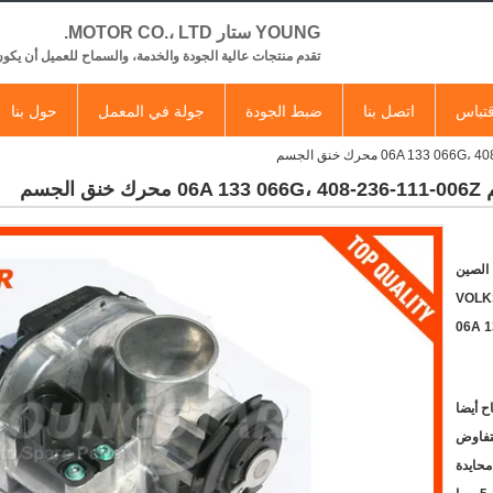
YOUNG ستار MOTOR CO.، LTD.
تقدم منتجات عالية الجودة والخدمة، والسماح للعميل أن يكون
تباس
اتصل بنا
ضبط الجودة
جولة في المعمل
حول بنا
 الصين
VOL
06A 1
لتفاوض
محايدة