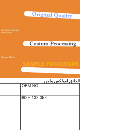
الخانق لفولكس واجن
OEM NO.
058 133 063H