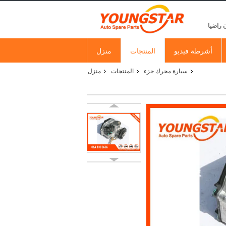
 راضيا
أشرطة فيديو
المنتجات
منزل
سيارة محرك جزء
المنتجات
منزل