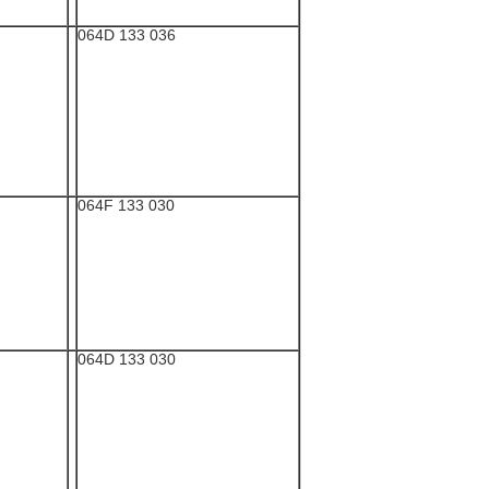
036 133 064D
030 133 064F
030 133 064D