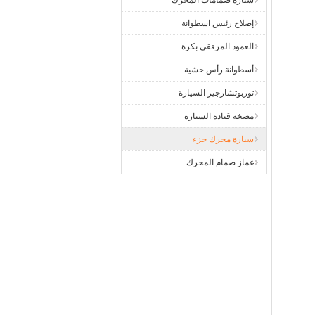
سيارة صمامات المحرك
إصلاح رئيس اسطوانة
العمود المرفقي بكرة
أسطوانة رأس حشية
توربوتشارجير السيارة
مضخة قيادة السيارة
سيارة محرك جزء
غماز صمام المحرك