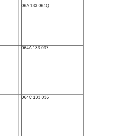
06A 133 064Q
037 133 064A
036 133 064C