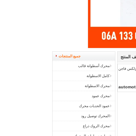
جميع المنتجات
 المنتج
محرك أسطوانة قالب
لكس فاجن
كامل الاسطوانة
محرك الاسطوانة
automot
محرك عمود
عمود الحدبات محرك
المحرك توصيل رود
محرك الروك ذراع