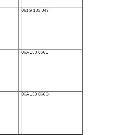
047 133 061G
06A 133 066E
06A 133 066G