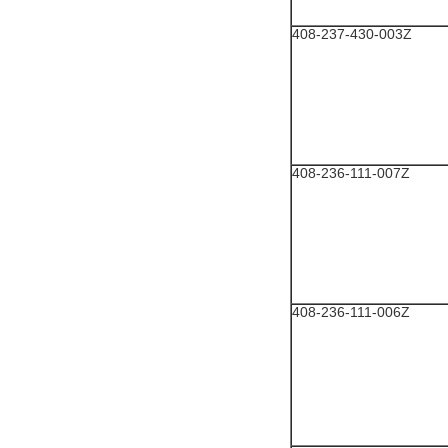
408-237-430-003Z
408-236-111-007Z
408-236-111-006Z