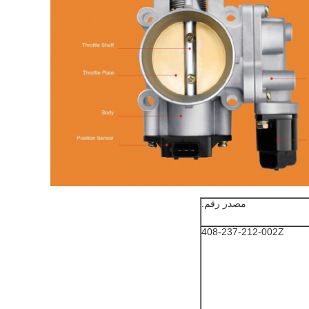
مصدر رقم.
408-237-212-002Z