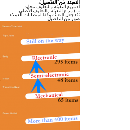
التعبئة من التفصيل:
أ) مربع التعبئة والتغليف
محايد.
ب) مربع التعبئة والتغليف الأصلي.
C) جعل التعبئة وفقا لمتطلبات العملاء.
صور من التفصيل: