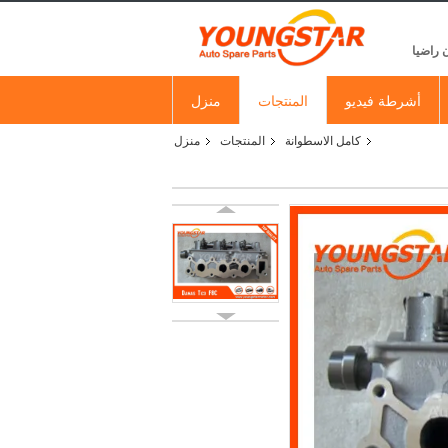
 راضيا
أشرطة فيديو
المنتجات
منزل
كامل الاسطوانة
المنتجات
منزل