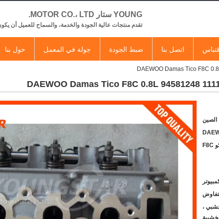
YOUNG ستار MOTOR CO.، LTD.
تقدم منتجات عالية الجودة والخدمة، والسماح للعميل أن يكون
تباس
اتصل بنا
ضبط الجودة
جولة في المعمل
حول بنا
 الصين
DAE
F8
لتفاوض
شبي ،
خشبية