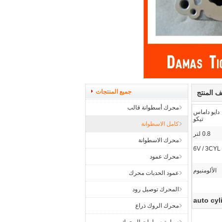
جميع المنتجات
 المنتج
محرك أسطوانة قالب
دايو داماس
تيكو
كامل الاسطوانة
0.8 لتر
محرك الاسطوانة
6V / 3CYL
محرك عمود
الألومنيوم
عمود الحدبات محرك
المحرك توصيل رود
auto cyl
محرك الروك ذراع