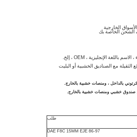
كرتوني بالداخل ، ومنصات خشبية بالخارج.
وق صندوق خشبي ومنصات خشبية بالخارج.
طلب
DAE F8C 15MM EJE 86-97