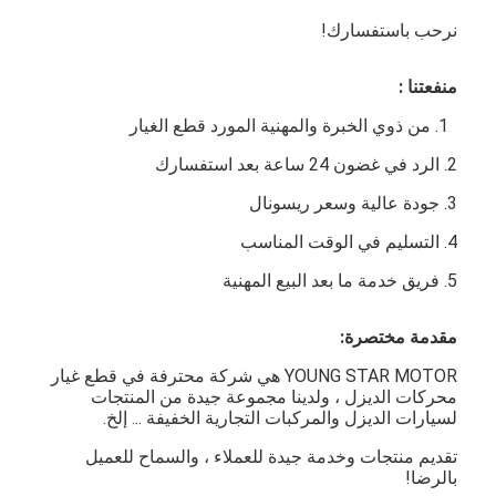
غماز صمام المحرك
نرحب باستفسارك!
منفعتنا :
1. من ذوي الخبرة والمهنية المورد قطع الغيار
2. الرد في غضون 24 ساعة بعد استفسارك
3. جودة عالية وسعر ريسونال
4. التسليم في الوقت المناسب
5. فريق خدمة ما بعد البيع المهنية
مقدمة مختصرة:
YOUNG STAR MOTOR هي شركة محترفة في قطع غيار
محركات الديزل ، ولدينا مجموعة جيدة من المنتجات
لسيارات الديزل والمركبات التجارية الخفيفة ... إلخ.
تقديم منتجات وخدمة جيدة للعملاء ، والسماح للعميل
بالرضا!