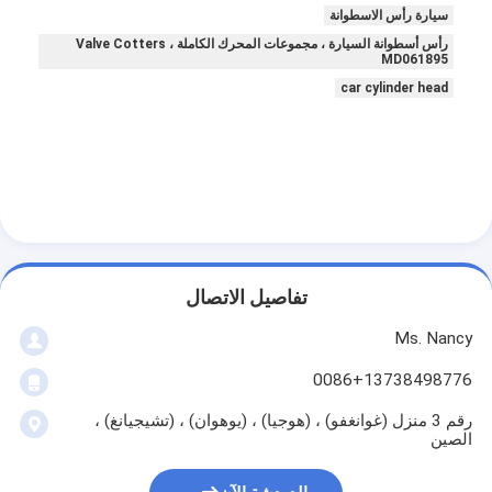
سيارة رأس الاسطوانة
رأس أسطوانة السيارة ، مجموعات المحرك الكاملة ، Valve Cotters
MD061895
car cylinder head
تفاصيل الاتصال
Ms. Nancy
0086+13738498776
رقم 3 منزل (غوانغفو) ، (هوجيا) ، (يوهوان) ، (تشيجيانغ) ،
الصين