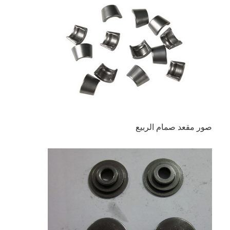
صور مقعد صمام الربيع
المنزل
المنتجات
فيديوهات