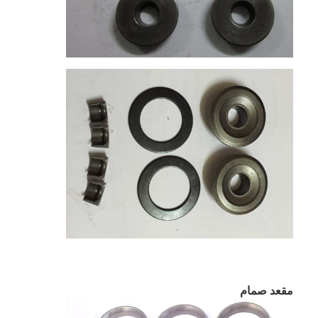
حولنا
جولة في المصنع
مراقبة الجودة
اتصل بنا
الدردشة الآن
محرك أسطوانة قالب
كامل الاسطوانة
محرك الاسطوانة
مقعد صمام
محرك عمود