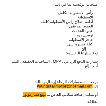
منتجاتنا الرئيسية بما في ذلك:
رأس الاسطوانة الكامل
الاسطوانة
أطقم إصلاح رأس الأسطوانة كاملة
العمود المرفقي
عمود الحدبات
توصيل رود
حاجز الاسطوانة
كتلة قصيرة آسى
..........إلخ
نوع سيارتنا الرئيسية:
سيارات الدفع الرباعي ، MPV ، الشاحنات الخفيفة ، البيك
أب ... إلخ
نرحب باستفسارك ، الرجاء إرسال رسالتك
إلى
youngstarmotor@hotmail.com
أو يمكنك إضافة سكايب الخاص بنا
يونغ ستارموتور
بطاقة: