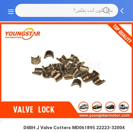
Valve Cotters MD061895 22223-32004 لـ D4BH