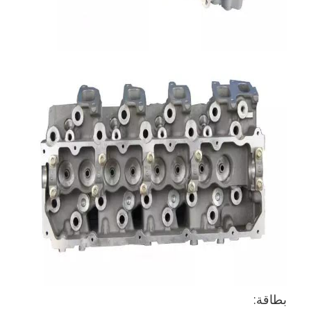
حولنا
جولة في المصنع
مراقبة الجودة
اتصل بنا
الدردشة الآن
محرك أسطوانة قالب
كامل الاسطوانة
محرك الاسطوانة
محرك عمود
بطاقة: