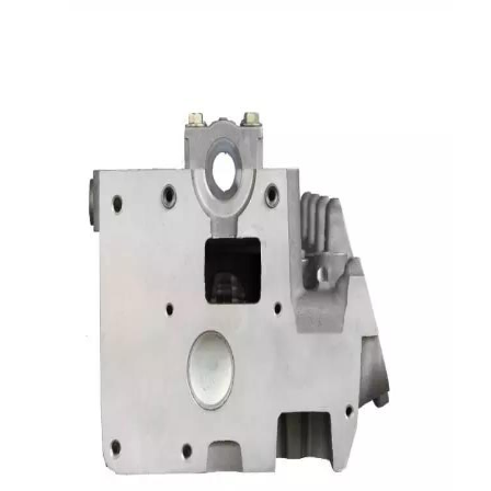
حولنا
جولة في المصنع
مراقبة الجودة
اتصل بنا
الدردشة الآن
محرك أسطوانة قالب
كامل الاسطوانة
محرك الاسطوانة
محرك عمود