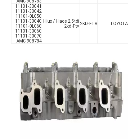
AMC 908783
11101-30041
11101-30042
11101-0L050
11101-30040
Hilux / Hiace 2.5tdi
2KD-FTV
TOYOTA
11101-0L060
2kd-Ftv
11101-30060
11101-30070
AMC 908784
المنزل
المنتجات
فيديوهات