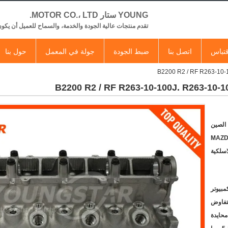
YOUNG ستار MOTOR CO.، LTD.
تقدم منتجات عالية الجودة والخدمة، والسماح للعميل أن يكون
تباس
اتصل بنا
ضبط الجودة
جولة في المعمل
حول بنا
 الصين
MAZ
لتفاوض
محايدة