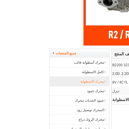
جميع المنتجات
 المنتج
محرك أسطوانة قالب
كامل الاسطوانة
2.0D. 2.2D
محرك الاسطوانة
8V / 4CYL
ديزل
محرك عمود
لاسطوانة
عمود الحدبات محرك
المحرك توصيل رود
محرك الروك ذراع