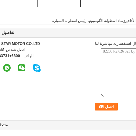
,
أداء,رؤساء اسطوانة الألومنيوم
رئيس اسطوانة السيارة
تفاصيل ا
ل استفسارك مباشرة لنا
STAR MOTOR CO.,LTD.
اتصل شخص:
ncy
الهاتف ::
3738498776
منتجا