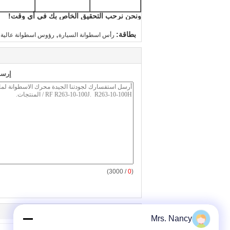
ونحن نرحب التحقيق الخاص بك في أي وقت!
,
بطاقة:
رأس اسطوانة السيارة
رؤوس اسطوانة عالية ال
إرسا
/ 3000)
0
(
Mrs. Nancy