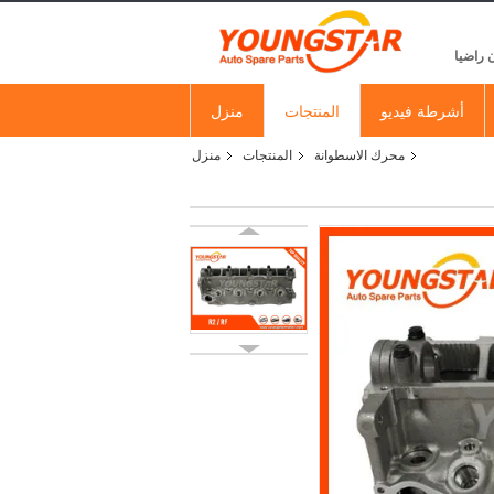
 راضيا
أشرطة فيديو
المنتجات
منزل
محرك الاسطوانة
المنتجات
منزل