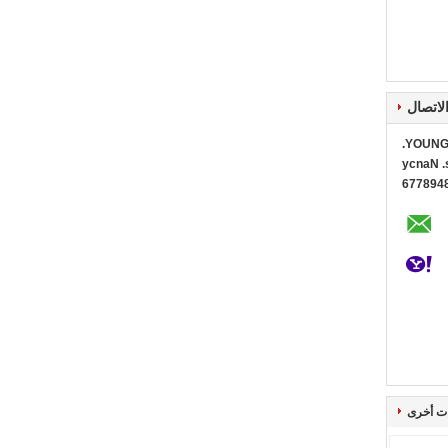
لاتصال
YOUNG 
Ms. Na
0086+1
ت أخرى