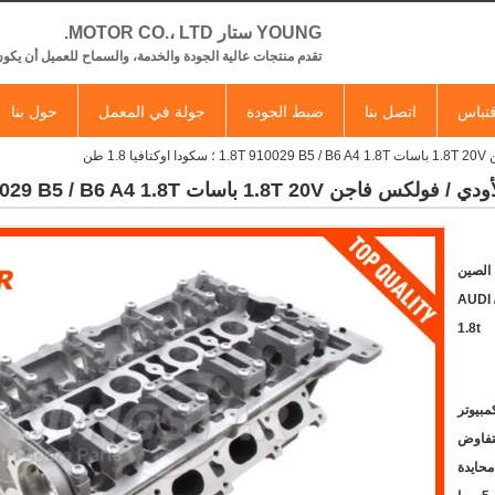
YOUNG ستار MOTOR CO.، LTD.
تقدم منتجات عالية الجودة والخدمة، والسماح للعميل أن يكون
تباس
اتصل بنا
ضبط الجودة
جولة في المعمل
حول بنا
 الصين
AUDI
1.8t
لتفاوض
محايدة