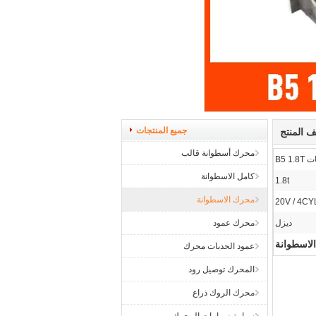
جميع المنتجات
 المنتج
محرك أسطوانة قالب
B5 
كامل الاسطوانة
1.8t
محرك الاسطوانة
20V / 4CY
ديزل
محرك عمود
لاسطوانة
عمود الحدبات محرك
المحرك توصيل رود
محرك الروك ذراع