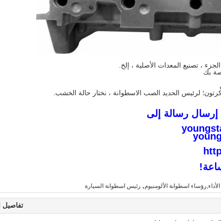
 إرسال رسالة إلى
youngst
young
htt
,
أداء,رؤساء اسطوانة الألومنيوم
رئيس اسطوانة السيارة
تفاصيل ا