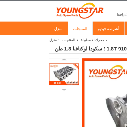
 راضيا
أشرطة فيديو
المنتجات
منزل
محرك الاسطوانة
المنتجات
منزل