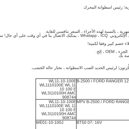
4) اتصالات مريحة: لدينا سكايب ، هوتميل ، البريد الإلكتروني. Whatapp ، ICQ ، يمكنك الاتصال بنا في أي وقت عل
WL11-10-100E
B-2500 / FORD RANGER 1
WL1110100E WL 11
10 100 E
WL3110100H AMC
908744
WL11-10-100E
MPV B-2500 / FORD RANG
WL1110100E WL 11
10 100 E
WL3110100H AMC
908744
WE01-10-100J
BT50 07- 16V