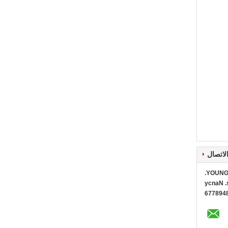
لاتصال
YOUNG 
Ms. Na
0086+1