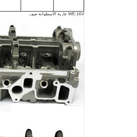
WE-16V عارية الاسطوانة صور: