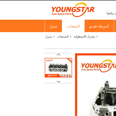
 راضيا
أشرطة فيديو
المنتجات
منزل
محرك الاسطوانة
المنتجات
منزل