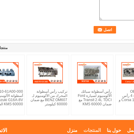
منتجا
O
رأس أسطوانة سبائك
تركيب رأس أسطوانة
الألومنيوم البناء 4 رأس
الألومنيوم لسيارة Ford
المحرك من الألومنيوم لـ
أسطوانة الألومن
الأسطوانة لـ Corsa 1.8 و
Transit 2.4L TDCI مع
BENZ OM607 مع ضمان
ضمان 60000 KMS
60000 كيلومتر
60000 KMS الضمان
الات
مل
حول بنا
المنتجات
منزل