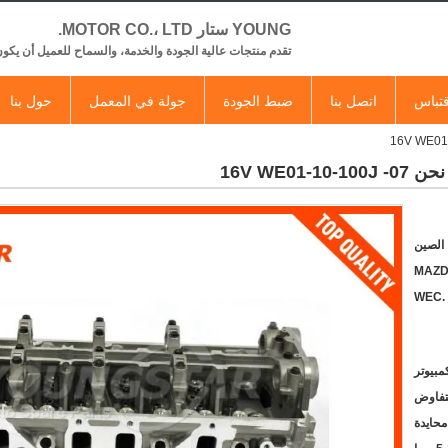
YOUNG ستار MOTOR CO.، LTD.
تقدم منتجات عالية الجودة والخدمة، والسماح للعميل أن يكون
تباس
اتصل بنا
ضبط الجودة
جولة في المعمل
حول بنا
 الصين
MAZ
لتفاوض
محايدة