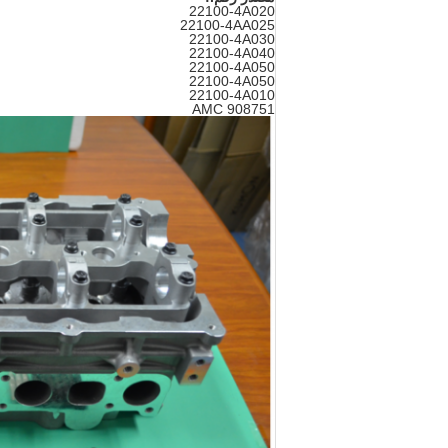
22100-4A020
22100-4AA025
22100-4A030
22100-4A040
22100-4A050
22100-4A050
22100-4A010
AMC 908751