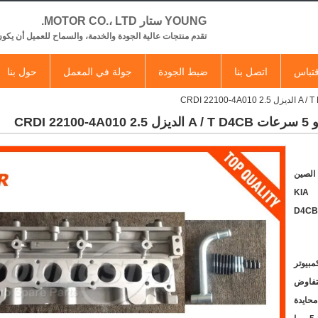
YOUNG ستار MOTOR CO.، LTD.
تقدم منتجات عالية الجودة والخدمة، والسماح للعميل أن يكون
تباس
اتصل بنا
ضبط الجودة
جولة في المعمل
حول بنا
CRD
 الصين
KIA
D4CB
لتفاوض
محايدة