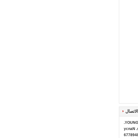
لاتصال
YOUNG 
Ms. Na
0086+1