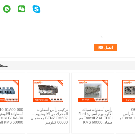
منتجا
O
رأس أسطوانة سبائك
تركيب رأس أسطوانة
الألومنيوم البناء 4 رأس
الألومنيوم لسيارة Ford
المحرك من الألومنيوم لـ
أسطوانة الألومن
الأسطوانة لـ Corsa 1.8 و
Transit 2.4L TDCI مع
BENZ OM607 مع ضمان
ضمان 60000 KMS
60000 كيلومتر
60000 KMS الضمان