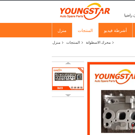
 راضيا
أشرطة فيديو
المنتجات
منزل
محرك الاسطوانة
المنتجات
منزل