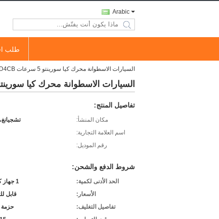
Arabic
search
طلب اق
السيارات الاسطوانة محرك كيا سورينتو 5 سرعات A / T D4CB الديزل 2.5 CRDI 22100-4A010
السيارات الاسطوانة محرك كيا سورينتو 5 سرعات A / T D4CB الديزل 2.5 I 22100-4A010
تفاصيل المنتج:
مكان المنشأ:
تشجيانغ،
اسم العلامة التجارية:
رقم الموديل:
شروط الدفع والشحن:
الحد الأدنى لكمية:
1 جهاز كمبيوتر
الأسعار:
قابل ل
تفاصيل التغليف:
حزمة 