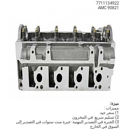
7711134922
AMC 90821
ميزة:
مميزات :
1) سعر جيد
2) تسليم سريع: في المخزون
3) الخبرة في التصدير المهنية: خبرة ست سنوات في التصدير إلى
السوق في الخارج