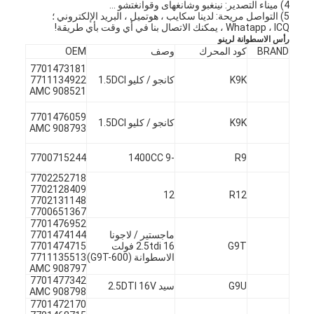
4) ميناء التصدير: نينغبو وشانغهاى وقوانغتشو ...
5) التواصل مريحة: لدينا سكايب ، هوتميل ، البريد الإلكتروني ؛
Whatapp ، ICQ ، يمكنك الاتصال بنا في أي وقت بأي طريقة!
رأس الاسطوانة لرينو
BRAND
كود المحرك
وصف
OEM
7701473181
K9K
كانجو / كليو 1.5DCI
7711134922
AMC 908521
7701476059
K9K
كانجو / كليو 1.5DCI
AMC 908793
7700715244
-9 1400CC
R9
7702252718
7702128409
12
R12
7702131148
7700651367
7701476952
المنزل
ماجستير / لاجونا
7701474144
G9T
2.5tdi 16 فولت
7701474715
الاسطوانة (G9T-600)
7711135513
المنتجات
AMC 908797
7701477342
G9U
سيد 2.5DTI 16V
AMC 908798
فيديوهات
7701472170