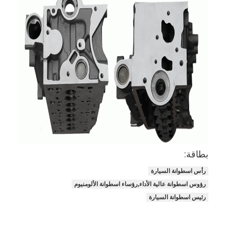
عمود الحدبات محرك
المحرك توصيل رود
محرك الروك ذراع
سيارة صمامات المحرك
إصلاح رئيس اسطوانة
العمود المرفقي بكرة
أسطوانة رأس حشية
بطاقة:
توربوتشارجير السيارة
رأس اسطوانة السيارة
مضخة قيادة السيارة
رؤوس اسطوانة عالية الأداء,رؤساء اسطوانة الألومنيوم
رئيس اسطوانة السيارة
سيارة محرك جزء