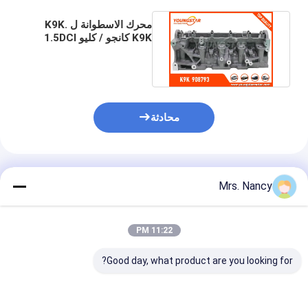
محرك الاسطوانة ل K9K.
K9K كانجو / كليو 1.5DCI
7701476059 AMC
908793
محادثة
المنتجات الموصى بها
Mrs. Nancy
11:22 PM
Good day, what product are you looking for?