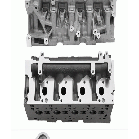
حولنا
جولة في المصنع
مراقبة الجودة
اتصل بنا
الدردشة الآن
محرك أسطوانة قالب
كامل الاسطوانة
محرك الاسطوانة
محرك عمود