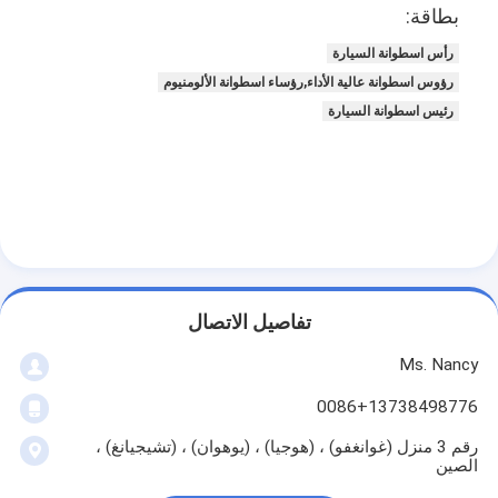
غماز صمام المحرك
بطاقة:
رأس اسطوانة السيارة
رؤوس اسطوانة عالية الأداء,رؤساء اسطوانة الألومنيوم
رئيس اسطوانة السيارة
تفاصيل الاتصال
Ms. Nancy
0086+13738498776
رقم 3 منزل (غوانغفو) ، (هوجيا) ، (يوهوان) ، (تشيجيانغ) ،
الصين