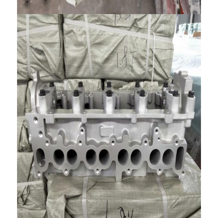
المنزل
المنتجات
فيديوهات