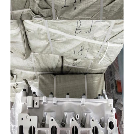
حولنا
جولة في المصنع
مراقبة الجودة
اتصل بنا
الدردشة الآن
محرك أسطوانة قالب
كامل الاسطوانة
محرك الاسطوانة
محرك عمود