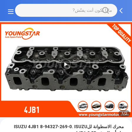
1/2
محرك الاسطوانة للISUZU 4JB1 8-94327-269-0. ISUZU