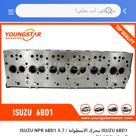
ISUZU 6BD1 محرك الاسطوانة / ISUZU NPR 6BD1 5.7