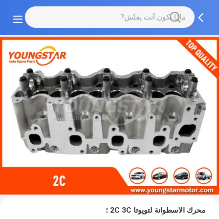
محرك الاسطوانة لتويوتا 2C 3C ؛