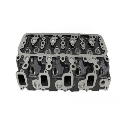
المنزل
المنتجات
فيديوهات