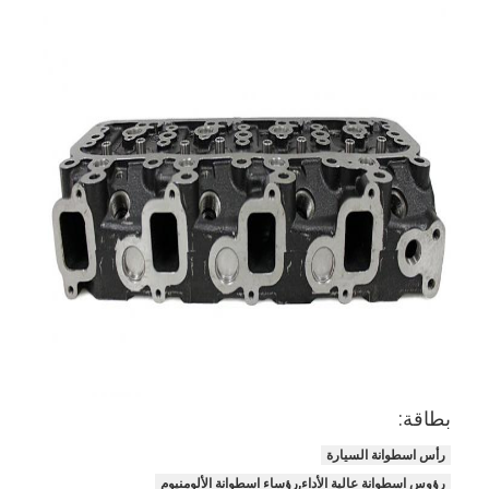
حولنا
جولة في المصنع
مراقبة الجودة
اتصل بنا
الدردشة الآن
محرك أسطوانة قالب
كامل الاسطوانة
محرك الاسطوانة
بطاقة:
محرك عمود
رأس اسطوانة السيارة
رؤوس اسطوانة عالية الأداء,رؤساء اسطوانة الألومنيوم