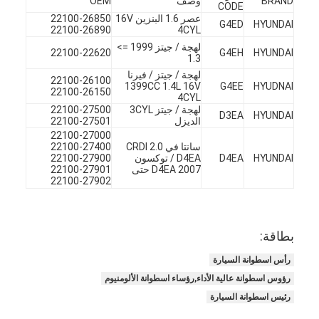
BRAND
وصف
OEM
CODE
عصر 1.6 البنزين 16V
22100-26850
G4ED
HYUNDAI
22100-26890
4CYL
لهجة / جيتز 1999 =>
22100-22620
G4EH
HYUNDAI
1.3
لهجة / جيتز / فيرنا
22100-26100
1399CC 1.4L 16V
G4EE
HYUDNAI
22100-26150
4CYL
لهجة / جيتز 3CYL
22100-27500
D3EA
HYUNDAI
الديزل
22100-27501
22100-27000
سانتا في 2.0 CRDI
22100-27400
HYUNDAI
D4EA
D4EA / توكسون
22100-27900
D4EA 2007 حتى
22100-27901
22100-27902
بطاقة:
المنزل
رأس اسطوانة السيارة
المنتجات
رؤوس اسطوانة عالية الأداء,رؤساء اسطوانة الألومنيوم
رئيس اسطوانة السيارة
فيديوهات