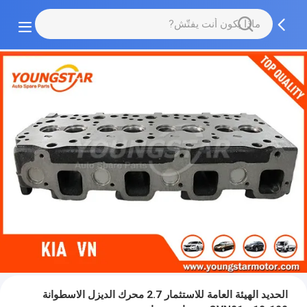
الحديد الهيئة العامة للاستثمار 2.7 محرك الديزل الاسطوانة