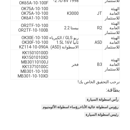
للاستثمار
2.7D 8V 1998-
OK65A-10-100F
الهيئة
OK75A-10-100
العامة
JT
K3000
OK75A-10-100
للاستثمار
OK6A1-10-100
الهيئة
OR2TF-10-100
العامة
R2
بيستا 2.2
OR2TF-10-100B
للاستثمار
الهيئة
ريو GLS / الكبرياء
OK30E-10-100
العامة
A5D
ثانيا 1.5L 16V
OK30F-10-100
للاستثمار
الاسطوانة (A5D)
KZ114-10-090A
KK15010100D
KK1501010XD
الهيئة
MB30110100J
العامة
B3
فخر
KK13710100C
للاستثمار
MB301-10-100
MB301-10-10XD
نرحب التحقيق الخاص بك!
بطاقة:
المنزل
رأس اسطوانة السيارة
رؤوس اسطوانة عالية الأداء,رؤساء اسطوانة الألومنيوم
المنتجات
رئيس اسطوانة السيارة
فيديوهات