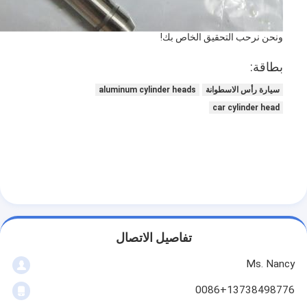
ونحن نرحب التحقيق الخاص بك!
بطاقة:
سيارة رأس الاسطوانة
aluminum cylinder heads
car cylinder head
المنزل
تفاصيل الاتصال
المنتجات
Ms. Nancy
0086+13738498776
فيديوهات