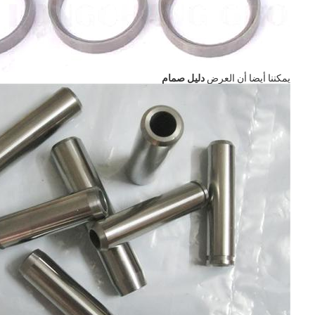
يمكننا أيضا أن العرض
دليل صمام