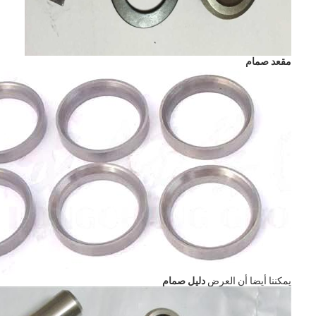
مقعد صمام
المنزل
المنتجات
يمكننا أيضا أن العرض
دليل صمام
فيديوهات