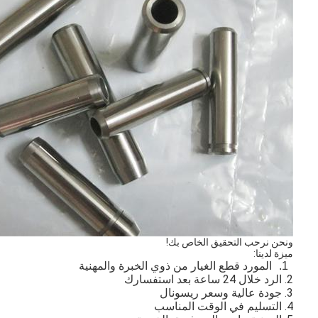
حولنا
جولة في المصنع
مراقبة الجودة
اتصل بنا
الدردشة الآن
محرك أسطوانة قالب
كامل الاسطوانة
ونحن نرحب التحقيق الخاص بك!
ميزة لدينا:
محرك الاسطوانة
1.
المورد قطع الغيار من ذوي الخبرة والمهنية
2. الرد خلال 24 ساعة بعد استفسارك
3.
جودة عالية وسعر ريسونال
محرك عمود
4.
التسليم في الوقت المناسب