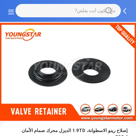
إصلاح رينو الاسطوانة، 1.9TD الديزل محرك صمام الأمان