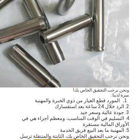
حولنا
جولة في المصنع
مراقبة الجودة
اتصل بنا
الدردشة الآن
محرك أسطوانة قالب
ونحن نرحب التحقيق الخاص بك!
ميزة لدينا:
1.
المورد قطع الغيار من ذوي الخبرة والمهنية
كامل الاسطوانة
2. الرد خلال 24 ساعة بعد استفسارك
3.
جودة عالية وسعر جيد
محرك الاسطوانة
4.
التسليم في الوقت المناسب، ومعظم أجزاء هي في
الأوراق المالية مستقرة
5. المهنية ما بعد البيع فريق الخدمة
محرك عمود
ونحن نرحب التحقيق الخاص بك، الثابتة والمتنقلة ترسل