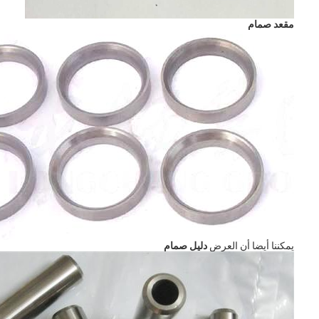
مقعد صمام
المنزل
يمكننا أيضا أن العرض
دليل صمام
المنتجات
فيديوهات