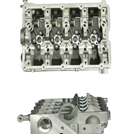
المنزل
المنتجات
فيديوهات